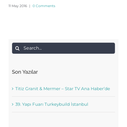
11 May 2016
|
0 Comments
Search
for:
Son Yazılar
Titiz Granit & Mermer – Star TV Ana Haber’de
39. Yapı Fuarı Turkeybuild İstanbul