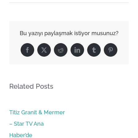
Bu yazıyı paylaşmak istiyor musunuz?
Facebook
X
Reddit
LinkedIn
Tumblr
Pinterest
Related Posts
Titiz Granit & Mermer
– Star TV Ana
Haber’de