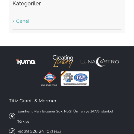
Kategoriler
Genel
Titiz Granit & Mermer
Esenkent Mah. Ergüner Sok. No:21 Ümraniye 34776 İstanbul
Türkiye
526 24 10
+90 216
(3 Hat)